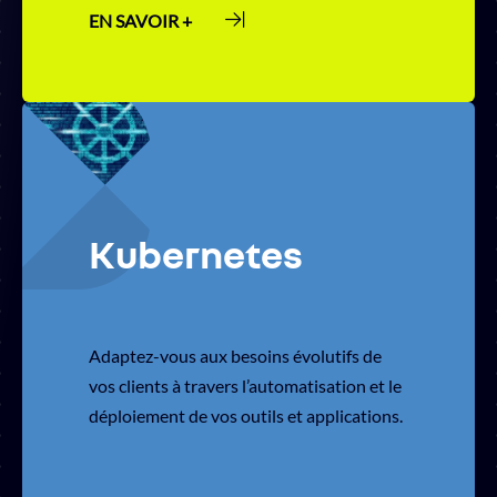
EN SAVOIR +
Kubernetes
Adaptez-vous aux besoins évolutifs de
vos clients à travers l’automatisation et le
déploiement de vos outils et applications.