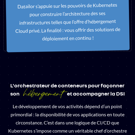
Datailor s’appuie sur les pouvoirs de Kubernetes
pour construire l’architecture des ses
infrastructures telles que l’offre d’hébergement
Cloud privé. La finalité : vous offrir des solutions de
déploiement en continu !
L'orchestrateur de conteneurs pour façonner
hébergement
son
et accompagner la DSI
Le développement de vos activités dépend d’un point
primordial : la disponibilité de vos applications en toute
circonstance. C’est dans une logique de CI/CD que
Kubernetes s’impose comme un véritable chef d’orchestre