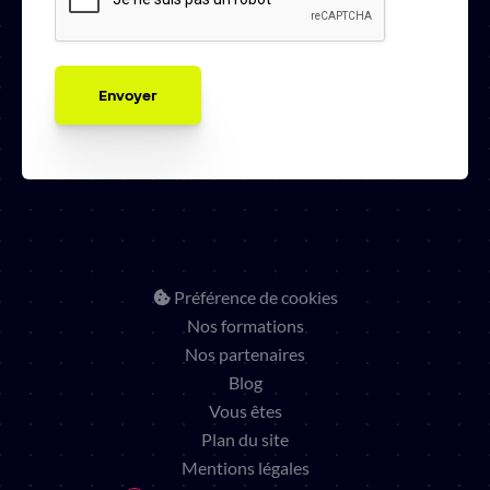
Préférence de cookies
Nos formations
Nos partenaires
Blog
Vous êtes
Plan du site
Mentions légales