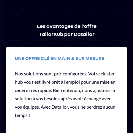
Les avantages de l’offre
TailorKub par Datailor
UNE OFFRE CLÉ EN MAIN & SUR MESURE
Nos solutions sont pré-configurées. Votre cluster
hub vous est livré prêt à l’emploi pour une mise en
œuvre très rapide. Bien entendu, nous ajustons la
solution à vos besoins après avoir échangé avec
vos équipes. Avec Datailor, vous ne perdrez aucun
temps !