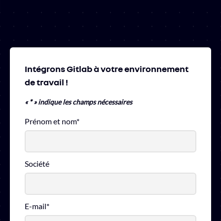
Intégrons Gitlab à votre environnement
de travail !
«
*
» indique les champs nécessaires
Prénom et nom
*
Société
E-mail
*