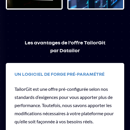
Les avantages de l’offre TailorGit
par Datailor
UN LOGICIEL DE FORGE PRÉ-PARAMÉTRÉ
TailorGit est une offre pré-configurée selon nos
standards d’exigences pour vous apporter plus de
performance. Toutefois, nous savons apporter les
modifications nécessaires à votre plateforme pour
qu’elle soit façonnée à vos besoins réels.